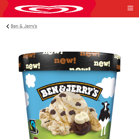
Ben & Jerry’s