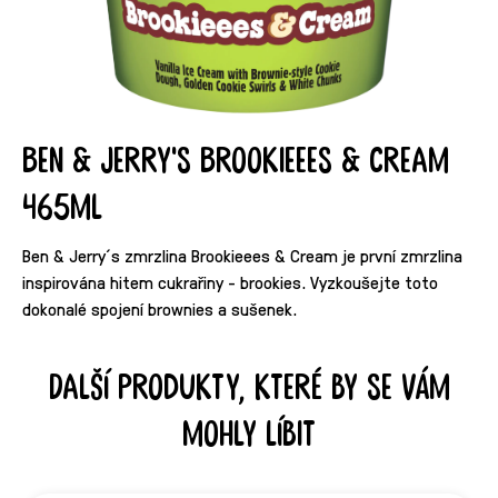
Ben & Jerry's Brookieees & Cream
465ml
Ben & Jerry´s zmrzlina Brookieees & Cream je první zmrzlina
inspirována hitem cukrařiny - brookies. Vyzkoušejte toto
dokonalé spojení brownies a sušenek.
Další produkty, které by se vám
mohly líbit