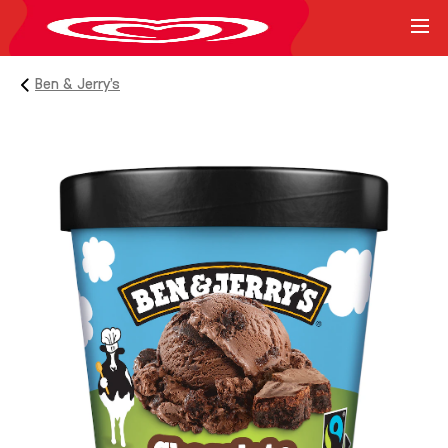
Ben & Jerry’s