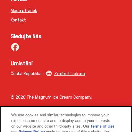
Mapa stránek
Kontakt
Sledujte Nás
Umístění
Česká Republika |
Změnit Lokaci
© 2026 The Magnum Ice Cream Company.
We use cookies and similar technologies to improve your
experience on our site and to display ads to your interests
on our website and other third-party sites. Our
Terms of Use
and
Privacy Policy
apply to your use of this website. You