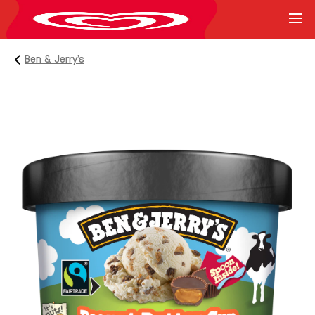
Ben & Jerry’s