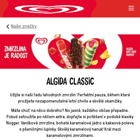
Naše značky
ALGIDA CLASSIC
Užijte si naši řadu lahodných zmrzlin: Perfektní pauza, během které
prožijete nezapomenutelné letní chvíle a skvělé okamžiky.
Máte chuť na něco dobrého? No jasně, každého občas přepadne.
Pokud zatoužíte po něčem extra, dopřejte si potěšení v podobě klasiky
Nogger. Vanilková zmrzlina, bohaté karamelové jádro a kakaová poleva
s pšeničnými lupínky. Skvělý karamelový nanuk! Král mezi
karamelovými zmrzlinami.