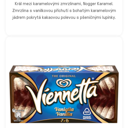
Král mezi karamelovými zmrzlinami, Nogger Karamel.
Zmrzlina s vanilkovou příchutí s bohatým karamelovým
jádrem pokrytá kakaovou polevou s pšeničnými lupínky.