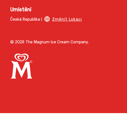
Umístění
Česká Republika |
Změnit Lokaci
© 2026 The Magnum Ice Cream Company.
Link opens in new tab