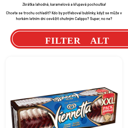
Zkrátka lahodná, karamelová a křupavá pochoutka!
Chcete se trochu ochladit? Kdo by potřeboval bublinky, když se může v
horkém letním dni osvěžit chutným Calippo? Super, no ne?