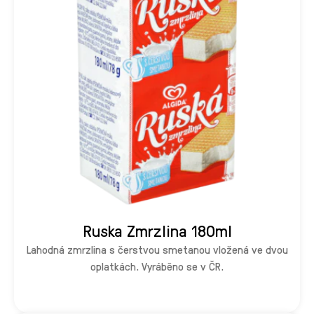
Ruska Zmrzlina 180ml
Lahodná zmrzlina s čerstvou smetanou vložená ve dvou
oplatkách. Vyráběno se v ČR.