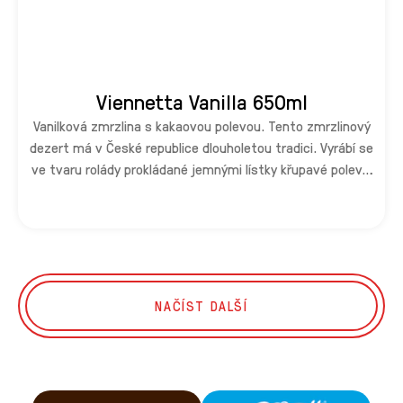
Viennetta Vanilla 650ml
Vanilková zmrzlina s kakaovou polevou. Tento zmrzlinový
dezert má v České republice dlouholetou tradici. Vyrábí se
ve tvaru rolády prokládané jemnými lístky křupavé polevy.
Díky tomu úžasně křupe!
NAČÍST DALŠÍ