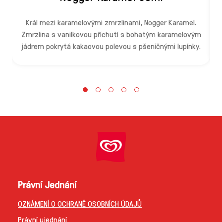
Král mezi karamelovými zmrzlinami, Nogger Karamel.
Zmrzlina s vanilkovou příchutí s bohatým karamelovým
jádrem pokrytá kakaovou polevou s pšeničnými lupínky.
Právní Jednání
OZNÁMENÍ O OCHRANĚ OSOBNÍCH ÚDAJŮ
Právní ujednání