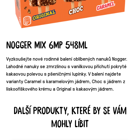
Nogger Mix 6MP 548ml
Vyzkoušejte nové rodinné balení oblíbených nanuků Nogger.
Lahodné nanuky se zmrzlinou s vanilkovou příchutí pokryté
kakaovou polevou s pšeničnými lupínky. V balení najdete
varianty Caramel s karamelovým jádrem, Choc s jádrem z
lískooříškového krému a Original s kakaovým jádrem.
Další produkty, které by se vám
mohly líbit