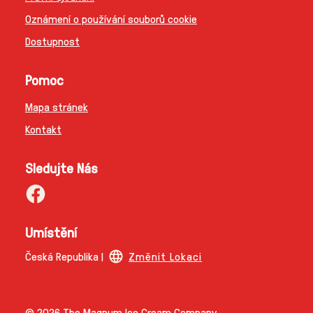
Oznámení o používání souborů cookie
Dostupnost
Pomoc
Mapa stránek
Kontakt
Sledujte Nás
Umístění
Česká Republika |
Změnit Lokaci
© 2026 The Magnum Ice Cream Company.