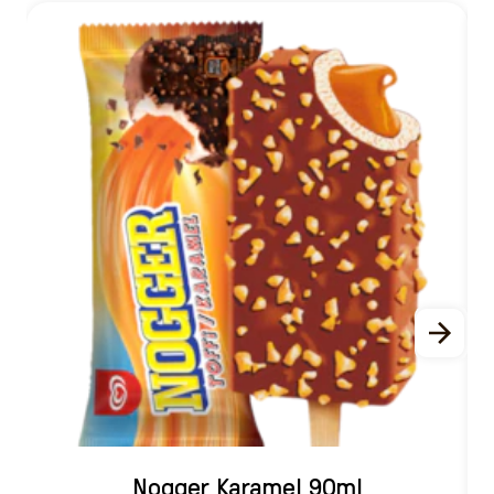
Nogger Karamel 90ml