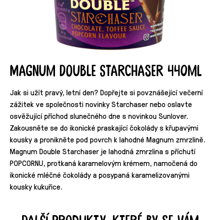
Magnum Double Starchaser 440ml
Jak si užít pravý, letní den? Dopřejte si povznášející večerní
zážitek ve společnosti novinky Starchaser nebo oslavte
osvěžující příchod slunečného dne s novinkou Sunlover.
Zakousněte se do ikonické praskající čokolády s křupavými
kousky a pronikněte pod povrch k lahodné Magnum zmrzlině.
Magnum Double Starchaser je lahodná zmrzlina s příchutí
POPCORNU, protkaná karamelovým krémem, namočená do
ikonické mléčné čokolády a posypaná karamelizovanými
kousky kukuřice.