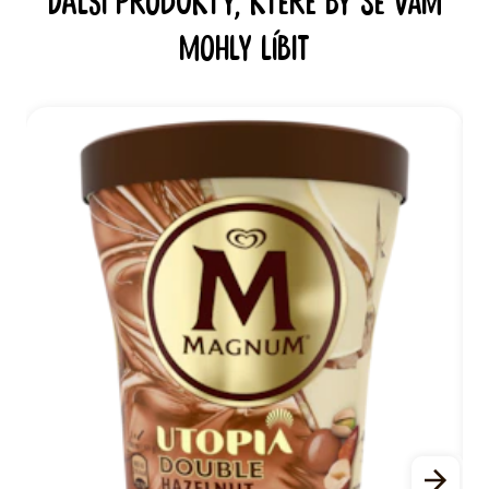
Další produkty, které by se vám
mohly líbit