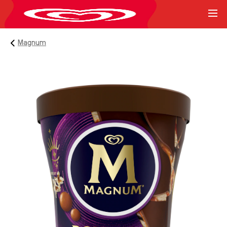
Magnum