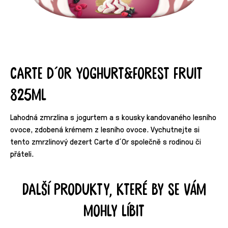
Carte d´Or Yoghurt&Forest Fruit
825ml
Lahodná zmrzlina s jogurtem a s kousky kandovaného lesního
ovoce, zdobená krémem z lesního ovoce. Vychutnejte si
tento zmrzlinový dezert Carte d´Or společně s rodinou či
přáteli.
Další produkty, které by se vám
mohly líbit