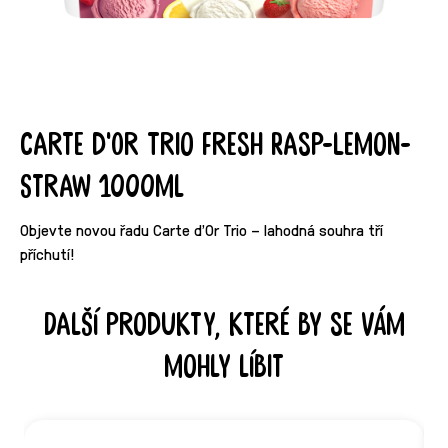
Carte d'Or Trio Fresh Rasp-Lemon-
Straw 1000ml
Objevte novou řadu Carte d'Or Trio – lahodná souhra tří
příchutí!
Další produkty, které by se vám
mohly líbit